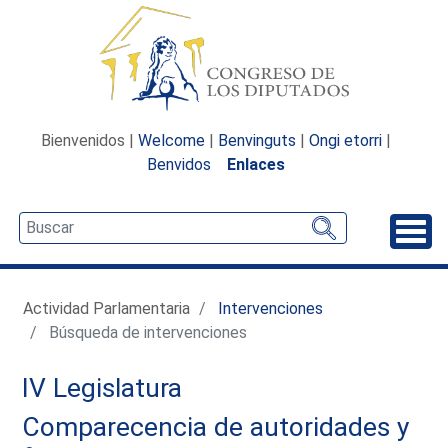
Bienvenidos |
Welcome
|
Benvinguts
|
Ongi etorri
|
Benvidos
Enlaces
Desp
Actividad Parlamentaria
Intervenciones
Búsqueda de intervenciones
IV Legislatura
Comparecencia de autoridades y