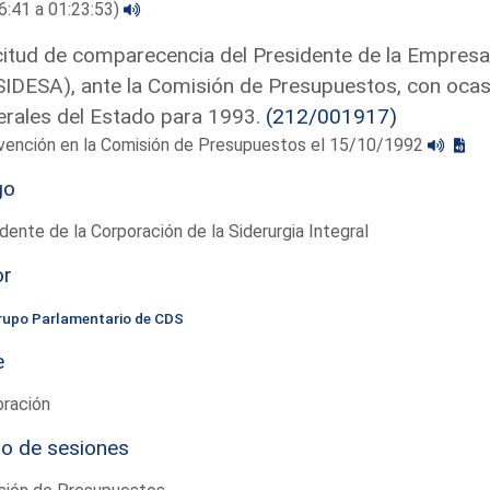
6:41 a 01:23:53)
citud de comparecencia del Presidente de la Empresa
IDESA), ante la Comisión de Presupuestos, con ocas
rales del Estado para 1993.
(212/001917)
rvención en la Comisión de Presupuestos el 15/10/1992
go
dente de la Corporación de la Siderurgia Integral
or
rupo Parlamentario de CDS
e
bración
io de sesiones