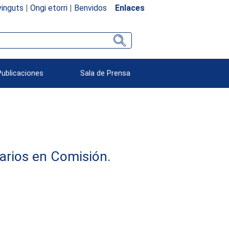
inguts
|
Ongi etorri
|
Benvidos
Enlaces
Publicaciones
Sala de Prensa
arios en Comisión.