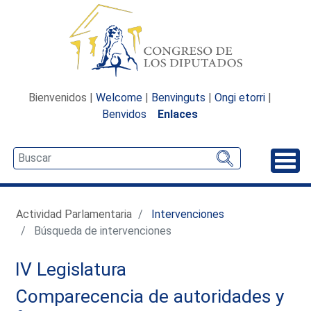
Bienvenidos |
Welcome
|
Benvinguts
|
Ongi etorri
|
Benvidos
Enlaces
Desp
Actividad Parlamentaria
Intervenciones
Búsqueda de intervenciones
IV Legislatura
Comparecencia de autoridades y