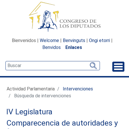
Bienvenidos |
Welcome
|
Benvinguts
|
Ongi etorri
|
Benvidos
Enlaces
Desp
Actividad Parlamentaria
Intervenciones
Búsqueda de intervenciones
IV Legislatura
Comparecencia de autoridades y