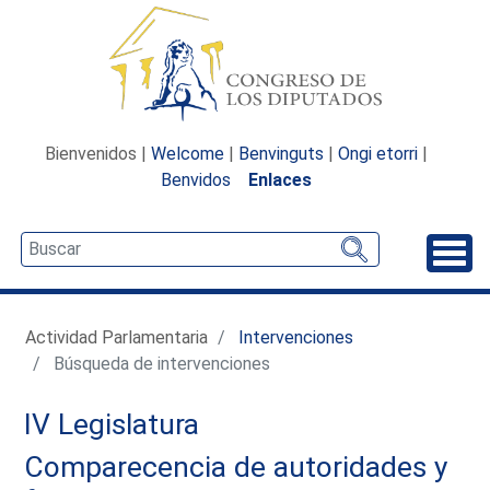
Bienvenidos |
Welcome
|
Benvinguts
|
Ongi etorri
|
Benvidos
Enlaces
Desp
Actividad Parlamentaria
Intervenciones
Búsqueda de intervenciones
IV Legislatura
Comparecencia de autoridades y