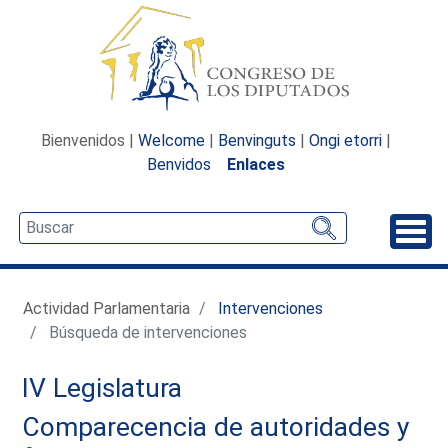
Bienvenidos |
Welcome
|
Benvinguts
|
Ongi etorri
|
Benvidos
Enlaces
Desp
Actividad Parlamentaria
Intervenciones
Búsqueda de intervenciones
IV Legislatura
Comparecencia de autoridades y