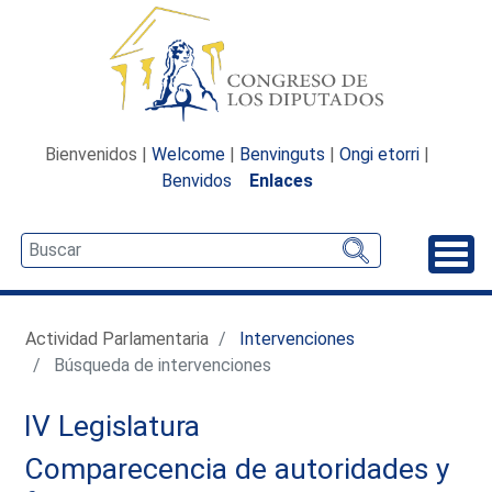
Bienvenidos |
Welcome
|
Benvinguts
|
Ongi etorri
|
Benvidos
Enlaces
Desp
Actividad Parlamentaria
Intervenciones
Búsqueda de intervenciones
IV Legislatura
Comparecencia de autoridades y