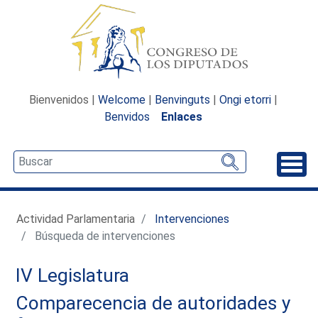
Bienvenidos |
Welcome
|
Benvinguts
|
Ongi etorri
|
Benvidos
Enlaces
Desp
Actividad Parlamentaria
Intervenciones
Búsqueda de intervenciones
IV Legislatura
Comparecencia de autoridades y