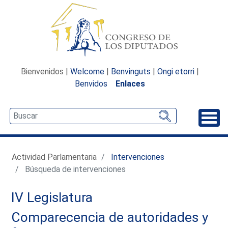
Bienvenidos |
Welcome
|
Benvinguts
|
Ongi etorri
|
Benvidos
Enlaces
Desp
Actividad Parlamentaria
Intervenciones
Búsqueda de intervenciones
IV Legislatura
Comparecencia de autoridades y