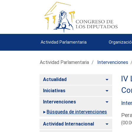
Actividad Parlamentaria
Organizació
Actividad Parlamentaria
Intervenciones
IV 
Alternar
Actualidad
Co
Alternar
Iniciativas
Alternar
Intervenciones
Inte
Búsqueda de intervenciones
Pera
(00:0
Alternar
Actividad Internacional