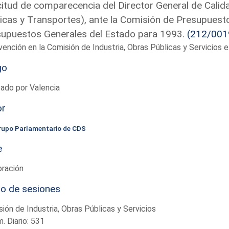
citud de comparecencia del Director General de Calid
icas y Transportes), ante la Comisión de Presupuesto
upuestos Generales del Estado para 1993.
(212/001
vención en la Comisión de Industria, Obras Públicas y Servicios
go
ado por Valencia
or
rupo Parlamentario de CDS
e
bración
io de sesiones
ión de Industria, Obras Públicas y Servicios
. Diario: 531