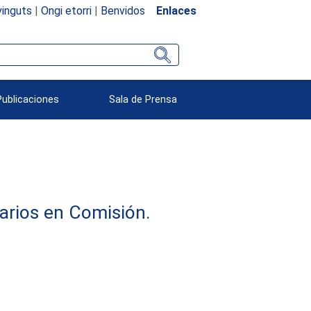
inguts
|
Ongi etorri
|
Benvidos
Enlaces
Publicaciones
Sala de Prensa
arios en Comisión.