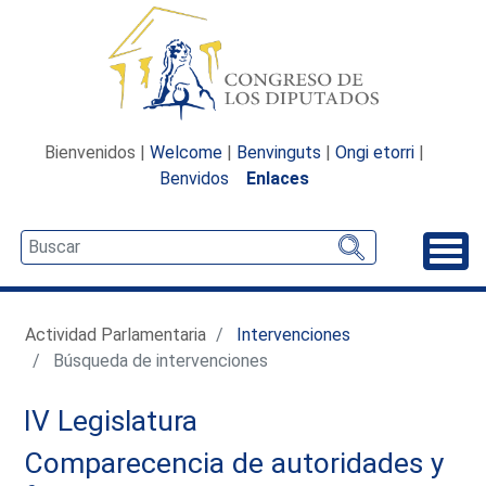
Bienvenidos |
Welcome
|
Benvinguts
|
Ongi etorri
|
Benvidos
Enlaces
Desp
Actividad Parlamentaria
Intervenciones
Búsqueda de intervenciones
IV Legislatura
Comparecencia de autoridades y