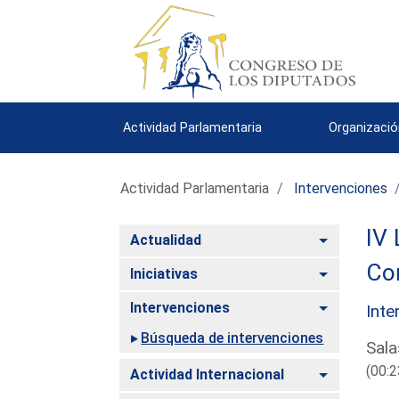
Actividad Parlamentaria
Organizació
Actividad Parlamentaria
Intervenciones
IV 
Alternar
Actualidad
Co
Alternar
Iniciativas
Alternar
Intervenciones
Inte
Búsqueda de intervenciones
Sala
(00:2
Alternar
Actividad Internacional