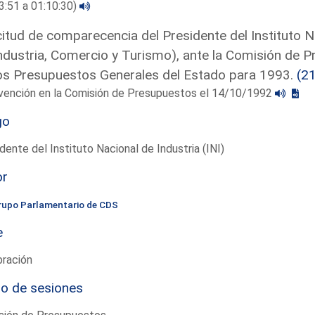
3:51 a 01:10:30)
citud de comparecencia del Presidente del Instituto Na
ndustria, Comercio y Turismo), ante la Comisión de 
os Presupuestos Generales del Estado para 1993.
(2
rvención en la Comisión de Presupuestos el 14/10/1992
go
dente del Instituto Nacional de Industria (INI)
or
rupo Parlamentario de CDS
e
bración
io de sesiones