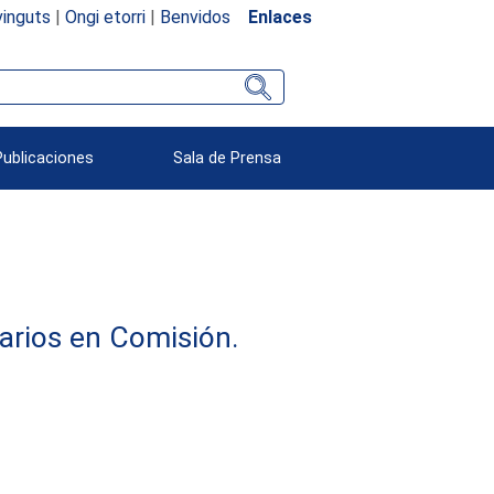
inguts
|
Ongi etorri
|
Benvidos
Enlaces
Publicaciones
Sala de Prensa
arios en Comisión.