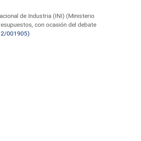
cional de Industria (INI) (Ministerio
Presupuestos, con ocasión del debate
12/001905)