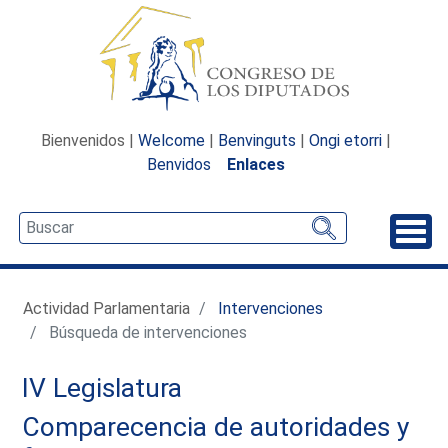
Bienvenidos |
Welcome
|
Benvinguts
|
Ongi etorri
|
Benvidos
Enlaces
Desp
Actividad Parlamentaria
Intervenciones
Búsqueda de intervenciones
IV Legislatura
Comparecencia de autoridades y