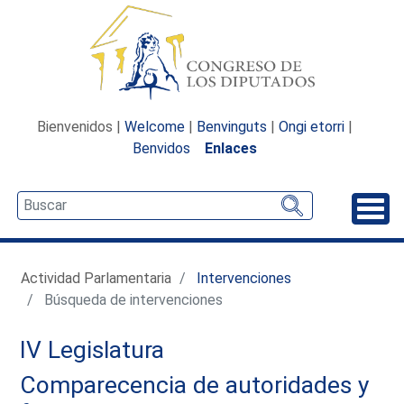
Bienvenidos |
Welcome
|
Benvinguts
|
Ongi etorri
|
Benvidos
Enlaces
Desp
Actividad Parlamentaria
Intervenciones
Búsqueda de intervenciones
IV Legislatura
Comparecencia de autoridades y