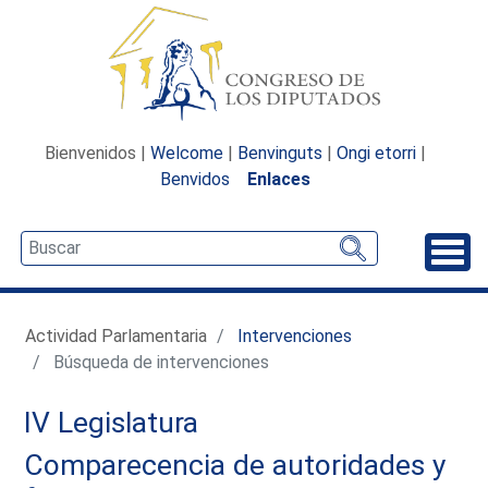
Bienvenidos |
Welcome
|
Benvinguts
|
Ongi etorri
|
Benvidos
Enlaces
Desp
Actividad Parlamentaria
Intervenciones
Búsqueda de intervenciones
IV Legislatura
Comparecencia de autoridades y