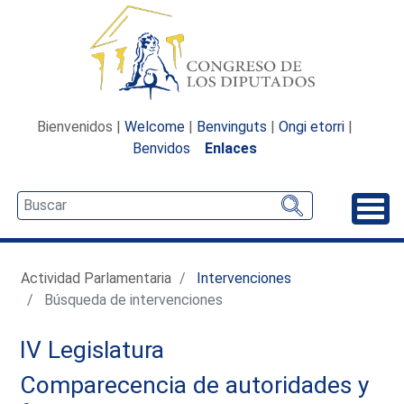
Bienvenidos |
Welcome
|
Benvinguts
|
Ongi etorri
|
Benvidos
Enlaces
Desp
Actividad Parlamentaria
Intervenciones
Búsqueda de intervenciones
IV Legislatura
Comparecencia de autoridades y