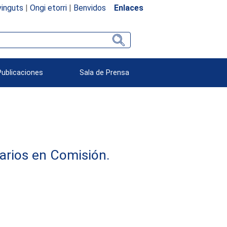
inguts
|
Ongi etorri
|
Benvidos
Enlaces
Publicaciones
Sala de Prensa
arios en Comisión.