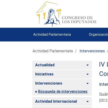
Actividad Parlamentaria
Organizació
Actividad Parlamentaria
Intervenciones
IV 
Alternar
Actualidad
Co
Alternar
Iniciativas
Alternar
Intervenciones
Inte
Búsqueda de intervenciones
Suár
(00:2
Alternar
Actividad Internacional