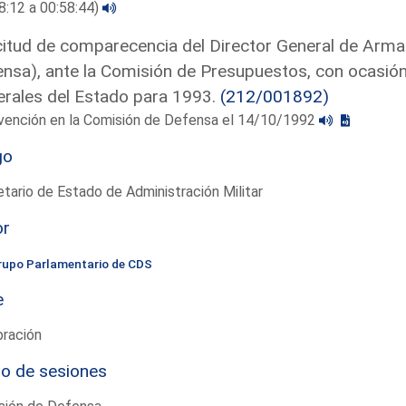
8:12 a 00:58:44)
citud de comparecencia del Director General de Arma
nsa), ante la Comisión de Presupuestos, con ocasió
rales del Estado para 1993.
(212/001892)
rvención en la Comisión de Defensa el 14/10/1992
go
tario de Estado de Administración Militar
or
rupo Parlamentario de CDS
e
bración
io de sesiones