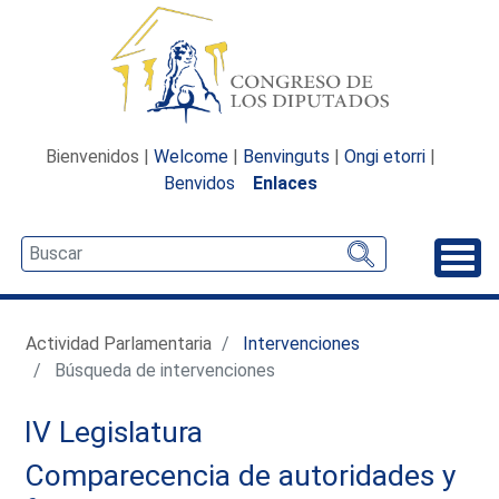
Bienvenidos |
Welcome
|
Benvinguts
|
Ongi etorri
|
Benvidos
Enlaces
Desp
Actividad Parlamentaria
Intervenciones
Búsqueda de intervenciones
IV Legislatura
Comparecencia de autoridades y