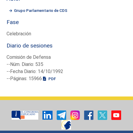
Grupo Parlamentario de CDS
Fase
Celebración
Diario de sesiones
Comisión de Defensa
--Núm. Diario: 535
--Fecha Diario: 14/10/1992
--Páginas: 15966
PDF