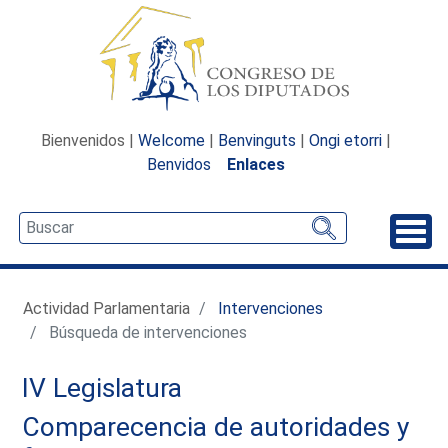
Bienvenidos |
Welcome
|
Benvinguts
|
Ongi etorri
|
Benvidos
Enlaces
Desp
Actividad Parlamentaria
Intervenciones
Búsqueda de intervenciones
IV Legislatura
Comparecencia de autoridades y