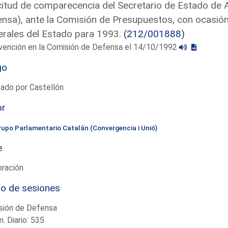
citud de comparecencia del Secretario de Estado de A
nsa), ante la Comisión de Presupuestos, con ocasió
rales del Estado para 1993.
(212/001888)
rvención en la Comisión de Defensa el 14/10/1992
go
ado por Castellón
or
rupo Parlamentario Catalán (Convergencia i Unió)
e
bración
io de sesiones
sión de Defensa
. Diario: 535