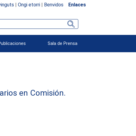
inguts
|
Ongi etorri
|
Benvidos
Enlaces
Publicaciones
Sala de Prensa
arios en Comisión.