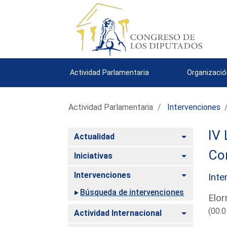
Actividad Parlamentaria
Organizació
Actividad Parlamentaria
Intervenciones
IV 
Alternar
Actualidad
Co
Alternar
Iniciativas
Alternar
Intervenciones
Inte
Búsqueda de intervenciones
Elor
(00:0
Alternar
Actividad Internacional