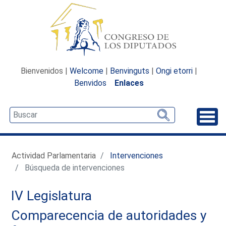
Bienvenidos |
Welcome
|
Benvinguts
|
Ongi etorri
|
Benvidos
Enlaces
Desp
Actividad Parlamentaria
Intervenciones
Búsqueda de intervenciones
IV Legislatura
Comparecencia de autoridades y