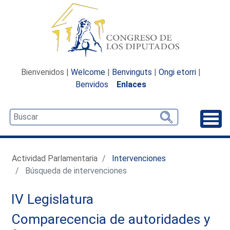
Bienvenidos |
Welcome
|
Benvinguts
|
Ongi etorri
|
Benvidos
Enlaces
Desp
Actividad Parlamentaria
Intervenciones
Búsqueda de intervenciones
IV Legislatura
Comparecencia de autoridades y