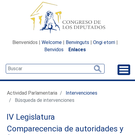
Bienvenidos |
Welcome
|
Benvinguts
|
Ongi etorri
|
Benvidos
Enlaces
Desp
Actividad Parlamentaria
Intervenciones
Búsqueda de intervenciones
IV Legislatura
Comparecencia de autoridades y