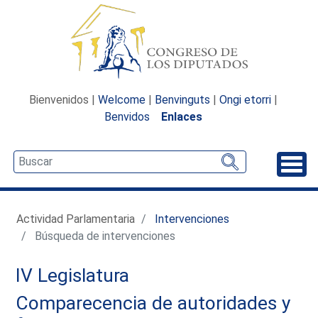
Bienvenidos |
Welcome
|
Benvinguts
|
Ongi etorri
|
Benvidos
Enlaces
Desp
Actividad Parlamentaria
Intervenciones
Búsqueda de intervenciones
IV Legislatura
Comparecencia de autoridades y