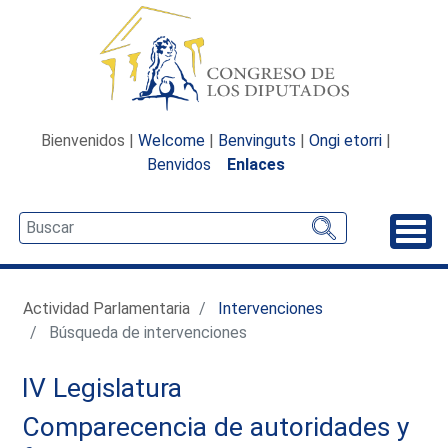
Bienvenidos |
Welcome
|
Benvinguts
|
Ongi etorri
|
Benvidos
Enlaces
Desp
Actividad Parlamentaria
Intervenciones
Búsqueda de intervenciones
IV Legislatura
Comparecencia de autoridades y