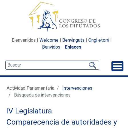
Bienvenidos |
Welcome
|
Benvinguts
|
Ongi etorri
|
Benvidos
Enlaces
Desp
Actividad Parlamentaria
Intervenciones
Búsqueda de intervenciones
IV Legislatura
Comparecencia de autoridades y