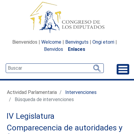
Bienvenidos |
Welcome
|
Benvinguts
|
Ongi etorri
|
Benvidos
Enlaces
Desp
Actividad Parlamentaria
Intervenciones
Búsqueda de intervenciones
IV Legislatura
Comparecencia de autoridades y