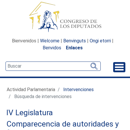
Bienvenidos |
Welcome
|
Benvinguts
|
Ongi etorri
|
Benvidos
Enlaces
Desp
Actividad Parlamentaria
Intervenciones
Búsqueda de intervenciones
IV Legislatura
Comparecencia de autoridades y