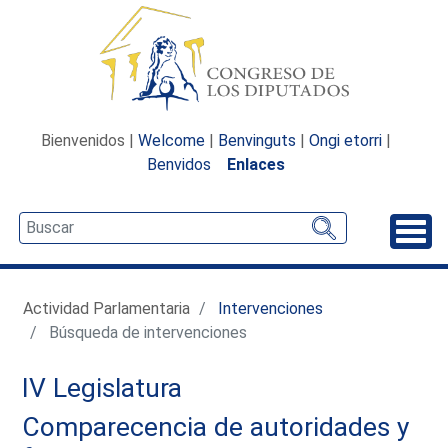
Bienvenidos |
Welcome
|
Benvinguts
|
Ongi etorri
|
Benvidos
Enlaces
Desp
Actividad Parlamentaria
Intervenciones
Búsqueda de intervenciones
IV Legislatura
Comparecencia de autoridades y