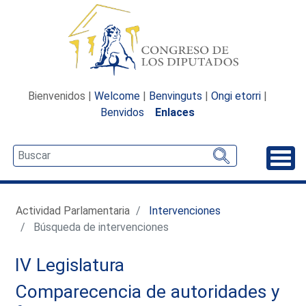
Bienvenidos |
Welcome
|
Benvinguts
|
Ongi etorri
|
Benvidos
Enlaces
Desp
Actividad Parlamentaria
Intervenciones
Búsqueda de intervenciones
IV Legislatura
Comparecencia de autoridades y