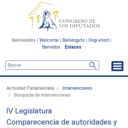
Bienvenidos |
Welcome
|
Benvinguts
|
Ongi etorri
|
Benvidos
Enlaces
Desp
Actividad Parlamentaria
Intervenciones
Búsqueda de intervenciones
IV Legislatura
Comparecencia de autoridades y