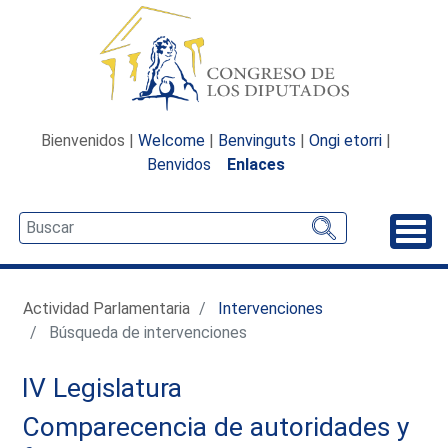
Bienvenidos |
Welcome
|
Benvinguts
|
Ongi etorri
|
Benvidos
Enlaces
Desp
Actividad Parlamentaria
Intervenciones
Búsqueda de intervenciones
IV Legislatura
Comparecencia de autoridades y