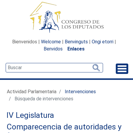
Bienvenidos |
Welcome
|
Benvinguts
|
Ongi etorri
|
Benvidos
Enlaces
Desp
Actividad Parlamentaria
Intervenciones
Búsqueda de intervenciones
IV Legislatura
Comparecencia de autoridades y