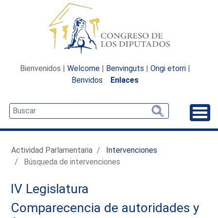
Bienvenidos |
Welcome
|
Benvinguts
|
Ongi etorri
|
Benvidos
Enlaces
Desp
Actividad Parlamentaria
Intervenciones
Búsqueda de intervenciones
IV Legislatura
Comparecencia de autoridades y