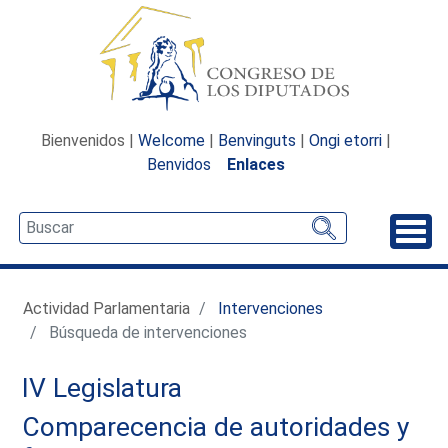
Bienvenidos |
Welcome
|
Benvinguts
|
Ongi etorri
|
Benvidos
Enlaces
Desp
Actividad Parlamentaria
Intervenciones
Búsqueda de intervenciones
IV Legislatura
Comparecencia de autoridades y