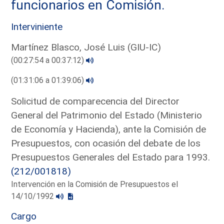
funcionarios en Comisión.
Interviniente
Martínez Blasco, José Luis (GIU-IC)
(00:27:54 a 00:37:12)
(01:31:06 a 01:39:06)
Solicitud de comparecencia del Director
General del Patrimonio del Estado (Ministerio
de Economía y Hacienda), ante la Comisión de
Presupuestos, con ocasión del debate de los
Presupuestos Generales del Estado para 1993.
(212/001818)
Intervención en la Comisión de Presupuestos el
14/10/1992
Cargo