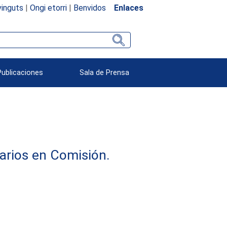
inguts
|
Ongi etorri
|
Benvidos
Enlaces
Publicaciones
Sala de Prensa
arios en Comisión.