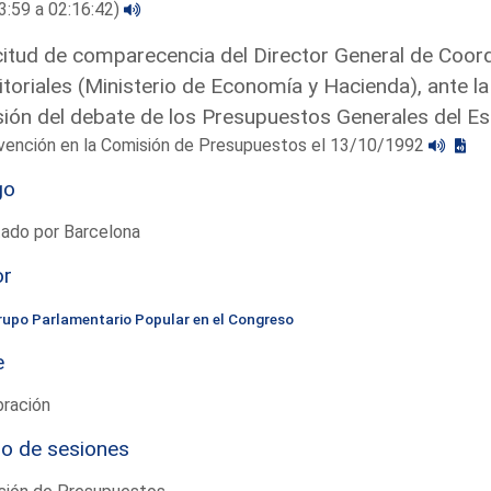
3:59 a 02:16:42)
citud de comparecencia del Director General de Coor
itoriales (Ministerio de Economía y Hacienda), ante 
ión del debate de los Presupuestos Generales del E
rvención en la Comisión de Presupuestos el 13/10/1992
go
tado por Barcelona
or
rupo Parlamentario Popular en el Congreso
e
bración
io de sesiones