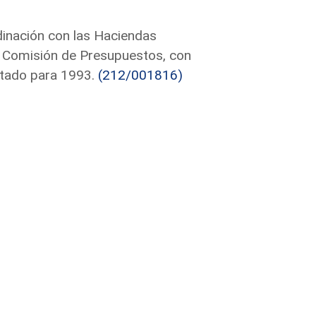
dinación con las Haciendas
la Comisión de Presupuestos, con
stado para 1993.
(212/001816)