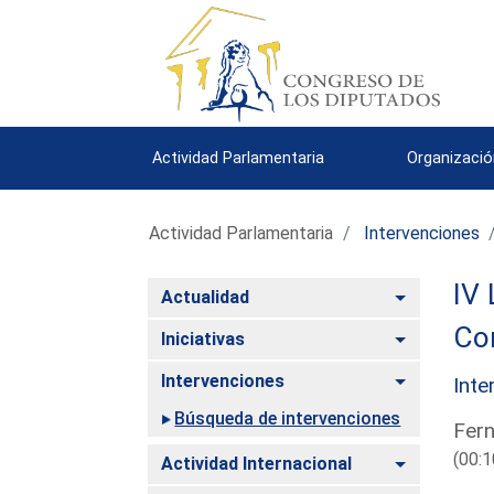
Actividad Parlamentaria
Organizació
Actividad Parlamentaria
Intervenciones
IV 
Alternar
Actualidad
Co
Alternar
Iniciativas
Alternar
Intervenciones
Inte
Búsqueda de intervenciones
Fern
(00:1
Alternar
Actividad Internacional