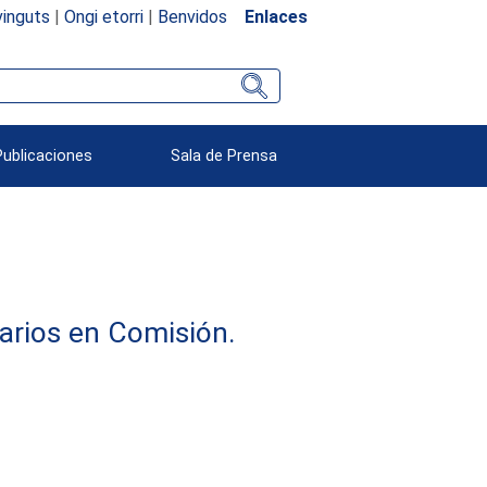
inguts
|
Ongi etorri
|
Benvidos
Enlaces
Publicaciones
Sala de Prensa
arios en Comisión.