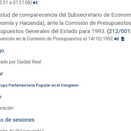
2:51 a 01:31:06)
citud de comparecencia del Subsecretario de Economí
omía y Hacienda), ante la Comisión de Presupuestos,
upuestos Generales del Estado para 1993.
(212/001
rvención en la Comisión de Presupuestos el 14/10/1992
go
ado por Ciudad Real
or
rupo Parlamentario Popular en el Congreso
e
bración
io de sesiones