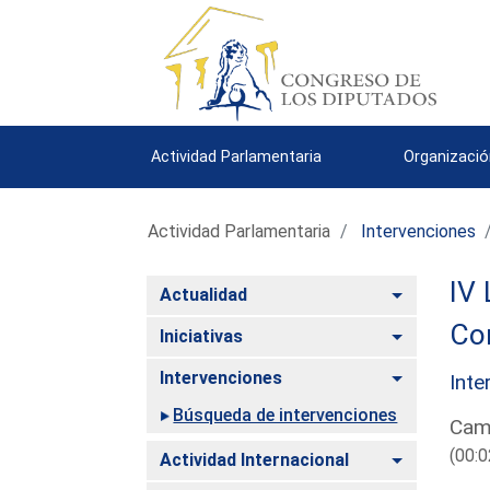
Actividad Parlamentaria
Organizació
Actividad Parlamentaria
Intervenciones
IV 
Alternar
Actualidad
Co
Alternar
Iniciativas
Alternar
Intervenciones
Inte
Búsqueda de intervenciones
Cam
(00:0
Alternar
Actividad Internacional