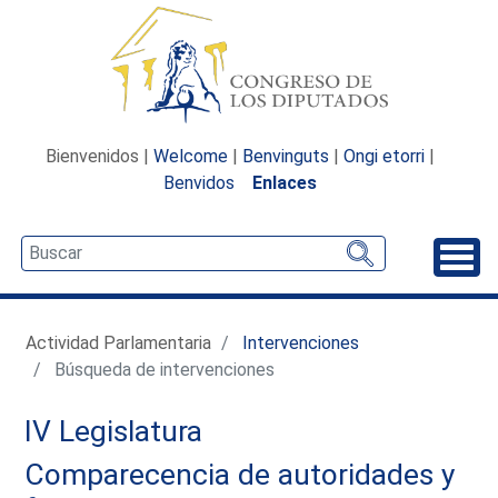
Bienvenidos |
Welcome
|
Benvinguts
|
Ongi etorri
|
Benvidos
Enlaces
Desp
Actividad Parlamentaria
Intervenciones
Búsqueda de intervenciones
IV Legislatura
Comparecencia de autoridades y