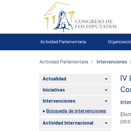
Actividad Parlamentaria
Organizació
Actividad Parlamentaria
Intervenciones
IV 
Alternar
Actualidad
Co
Alternar
Iniciativas
Alternar
Intervenciones
Inte
Búsqueda de intervenciones
Elor
(00:0
Alternar
Actividad Internacional