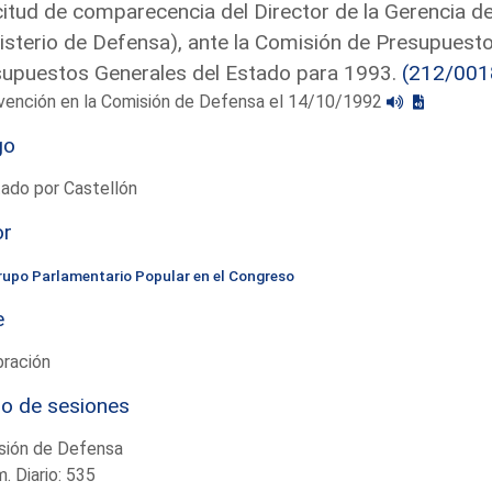
citud de comparecencia del Director de la Gerencia d
isterio de Defensa), ante la Comisión de Presupuesto
upuestos Generales del Estado para 1993.
(212/001
rvención en la Comisión de Defensa el 14/10/1992
go
ado por Castellón
or
rupo Parlamentario Popular en el Congreso
e
bración
io de sesiones
sión de Defensa
. Diario: 535