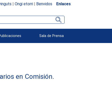
inguts
|
Ongi etorri
|
Benvidos
Enlaces
Publicaciones
Sala de Prensa
arios en Comisión.