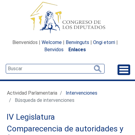
Bienvenidos |
Welcome
|
Benvinguts
|
Ongi etorri
|
Benvidos
Enlaces
Desp
Actividad Parlamentaria
Intervenciones
Búsqueda de intervenciones
IV Legislatura
Comparecencia de autoridades y