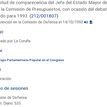
citud de comparecencia del Jefe del Estado Mayor del
 la Comisión de Presupuestos, con ocasión del debat
ado para 1993.
(212/001807)
rvención en la Comisión de Defensa el 14/10/1992
go
ado por La Coruña
or
rupo Parlamentario Popular en el Congreso
e
bración
io de sesiones
sión de Defensa
. Diario: 535