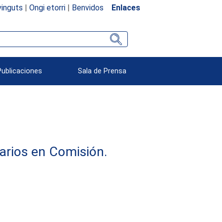
inguts
|
Ongi etorri
|
Benvidos
Enlaces
Publicaciones
Sala de Prensa
arios en Comisión.