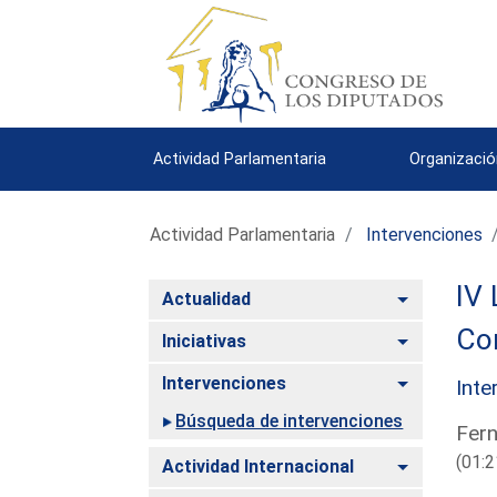
Actividad Parlamentaria
Organizació
Actividad Parlamentaria
Intervenciones
IV 
Alternar
Actualidad
Co
Alternar
Iniciativas
Alternar
Intervenciones
Inte
Búsqueda de intervenciones
Fern
(01:2
Alternar
Actividad Internacional