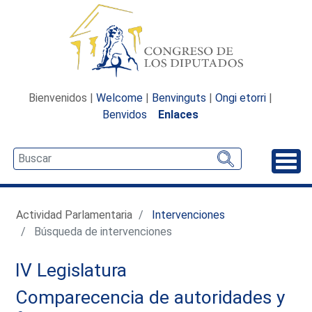
Bienvenidos |
Welcome
|
Benvinguts
|
Ongi etorri
|
Benvidos
Enlaces
Desp
Actividad Parlamentaria
Intervenciones
Búsqueda de intervenciones
IV Legislatura
Comparecencia de autoridades y