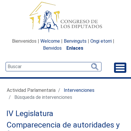
Bienvenidos |
Welcome
|
Benvinguts
|
Ongi etorri
|
Benvidos
Enlaces
Desp
Actividad Parlamentaria
Intervenciones
Búsqueda de intervenciones
IV Legislatura
Comparecencia de autoridades y