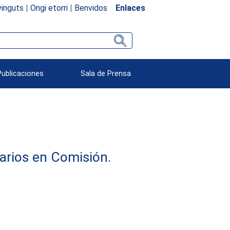
inguts
|
Ongi etorri
|
Benvidos
Enlaces
Publicaciones
Sala de Prensa
arios en Comisión.