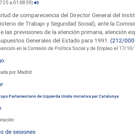
7:25 a 01:08:59)
citud de comparecencia del Director General del Insti
isterio de Trabajo y Seguridad Social), ante la Comi
e las previsiones de la atención primaria, atención es
upuestos Generales del Estado para 1991.
(212/000
vención en la Comisión de Política Social y de Empleo el 17/1
go
tada por Madrid
or
rupo Parlamentario de Izquierda Unida-Iniciativa per Catalunya
e
bración
io de sesiones