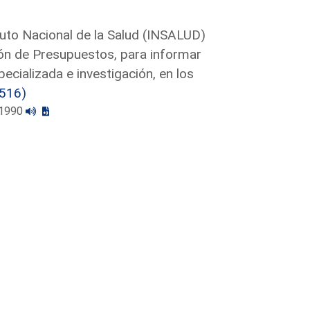
tuto Nacional de la Salud (INSALUD)
sión de Presupuestos, para informar
pecializada e investigación, en los
516)
0/1990