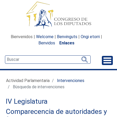
Bienvenidos |
Welcome
|
Benvinguts
|
Ongi etorri
|
Benvidos
Enlaces
Desp
Actividad Parlamentaria
Intervenciones
Búsqueda de intervenciones
IV Legislatura
Comparecencia de autoridades y