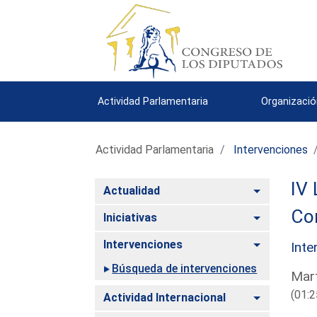
Actividad Parlamentaria
Organizació
Actividad Parlamentaria
Intervenciones
IV 
Alternar
Actualidad
Co
Alternar
Iniciativas
Alternar
Intervenciones
Inte
Búsqueda de intervenciones
Mart
(01:2
Alternar
Actividad Internacional