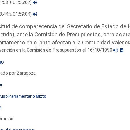
1:53 a 01:55:02)
8:44 a 01:59:04)
citud de comparecencia del Secretario de Estado de 
enda), ante la Comisión de Presupuestos, para aclara
rtamento en cuanto afectan a la Comunidad Valenci
rvención en la Comisión de Presupuestos el 16/10/1990
go
tado por Zaragoza
or
rupo Parlamentario Mixto
e
bración