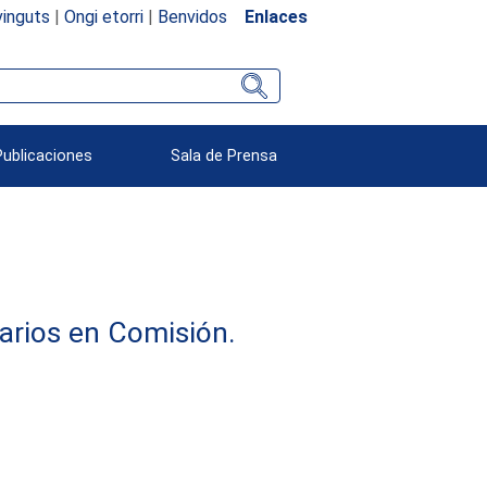
inguts
|
Ongi etorri
|
Benvidos
Enlaces
Publicaciones
Sala de Prensa
arios en Comisión.