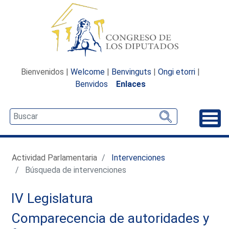
Bienvenidos |
Welcome
|
Benvinguts
|
Ongi etorri
|
Benvidos
Enlaces
Desp
Actividad Parlamentaria
Intervenciones
Búsqueda de intervenciones
IV Legislatura
Comparecencia de autoridades y