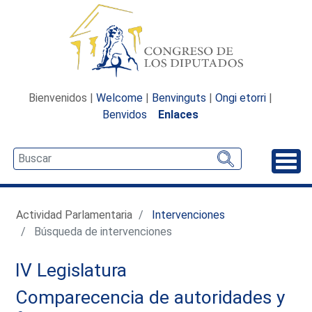
Bienvenidos |
Welcome
|
Benvinguts
|
Ongi etorri
|
Benvidos
Enlaces
Desp
Actividad Parlamentaria
Intervenciones
Búsqueda de intervenciones
IV Legislatura
Comparecencia de autoridades y