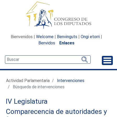
Bienvenidos |
Welcome
|
Benvinguts
|
Ongi etorri
|
Benvidos
Enlaces
Desp
Actividad Parlamentaria
Intervenciones
Búsqueda de intervenciones
IV Legislatura
Comparecencia de autoridades y