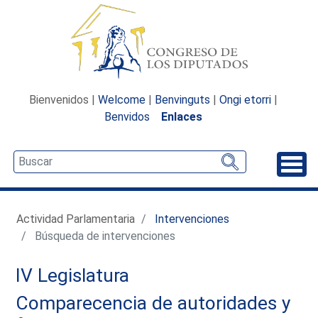
Bienvenidos |
Welcome
|
Benvinguts
|
Ongi etorri
|
Benvidos
Enlaces
Desp
Actividad Parlamentaria
Intervenciones
Búsqueda de intervenciones
IV Legislatura
Comparecencia de autoridades y